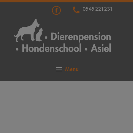
0545 221 231