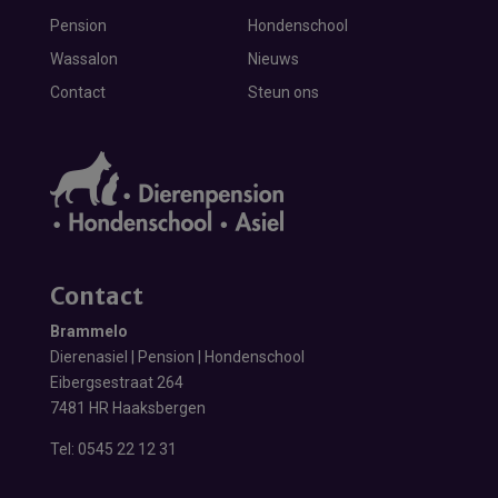
Pension
Hondenschool
Wassalon
Nieuws
Contact
Steun ons
Contact
Brammelo
Dierenasiel | Pension | Hondenschool
Eibergsestraat 264
7481 HR Haaksbergen
Tel:
0545 22 12 31