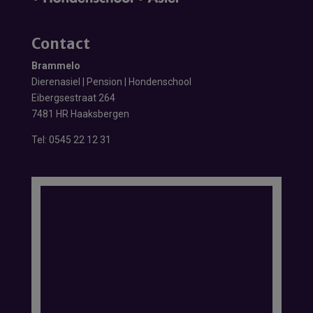
Contact
Brammelo
Dierenasiel | Pension | Hondenschool
Eibergsestraat 264
7481 HR Haaksbergen
Tel:
0545 22 12 31