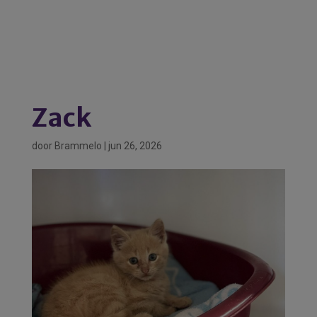
Zack
door
Brammelo
|
jun 26, 2026