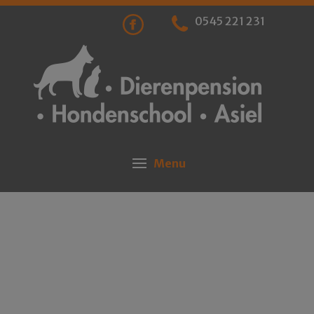
0545 221 231