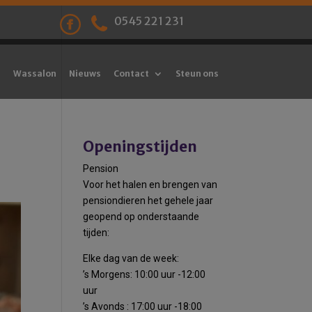
0545 221 231
Wassalon
Nieuws
Contact
Steun ons
Openingstijden
Pension
Voor het halen en brengen van
pensiondieren het gehele jaar
geopend op onderstaande
tijden:
Elke dag van de week:
’s Morgens: 10:00 uur -12:00
uur
’s Avonds : 17:00 uur -18:00