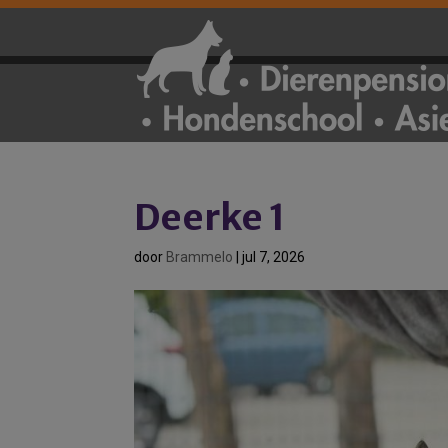
Deerke 1
door
Brammelo
|
jul 7, 2026