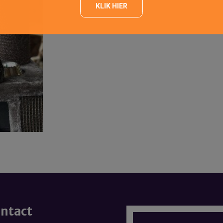
KLIK HIER
ntact