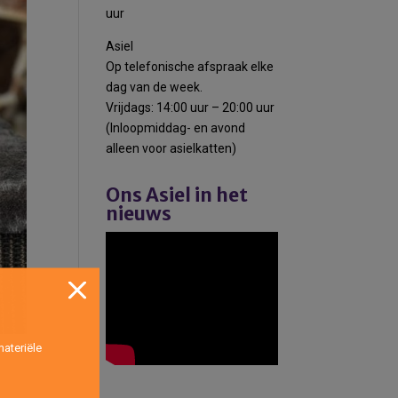
uur
Asiel
Op telefonische afspraak elke
dag van de week.
Vrijdags: 14:00 uur – 20:00 uur
(Inloopmiddag- en avond
alleen voor asielkatten)
Ons Asiel in het
nieuws
ateriële