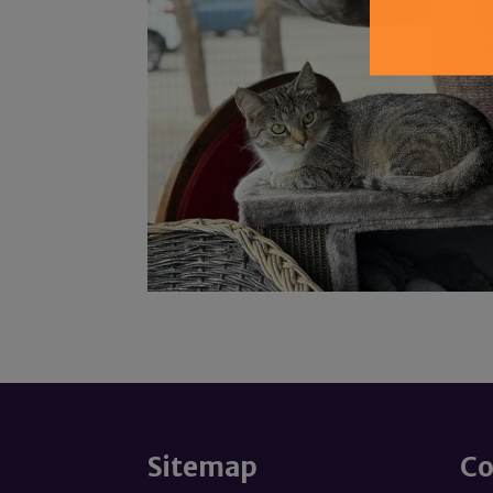
Sitemap
Co