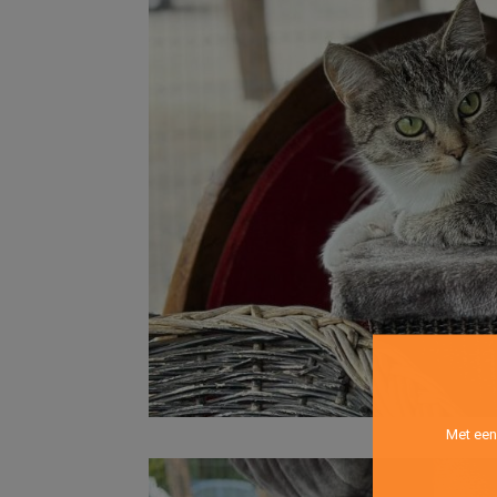
Met een