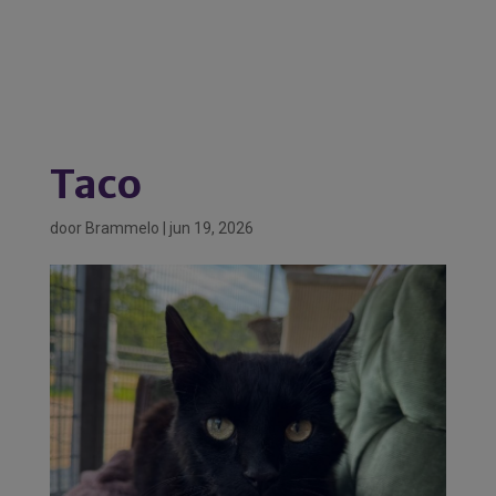
Taco
door
Brammelo
|
jun 19, 2026