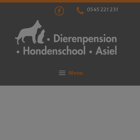
0545 221 231