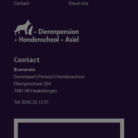
Contact
Steun ons
Contact
Brammelo
Dierenasiel | Pension | Hondenschool
Eibergsestraat 264
7481 HR Haaksbergen
Tel:
0545 22 12 31