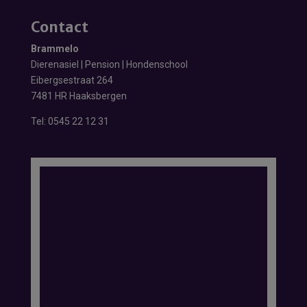
Contact
Brammelo
Dierenasiel | Pension | Hondenschool
Eibergsestraat 264
7481 HR Haaksbergen
Tel:
0545 22 12 31