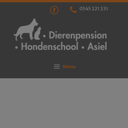
0545 221 231