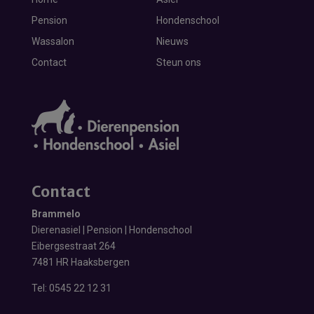
Pension
Hondenschool
Wassalon
Nieuws
Contact
Steun ons
Contact
Brammelo
Dierenasiel | Pension | Hondenschool
Eibergsestraat 264
7481 HR Haaksbergen
Tel:
0545 22 12 31