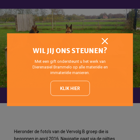
WIL JIJ ONS STEUNEN?
Met een gift ondersteunt u het werk van
Dierenasiel Brammelo op alle materiële en
immateriële manieren.
KLIK HIER
Hieronder de foto’s van de Vervolg B groep die is
begonnen in april 2016. Navigatie gaat via de pijltjes.