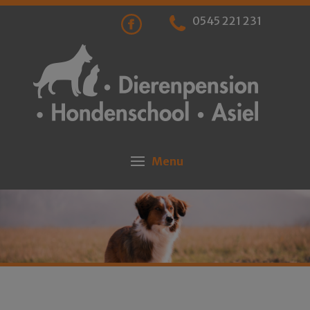
0545 221 231