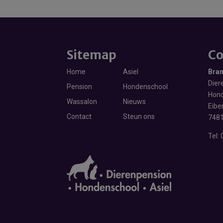
Sitemap
Co
Home
Asiel
Bra
Diere
Pension
Hondenschool
Hond
Wassalon
Nieuws
Eibe
Contact
Steun ons
7481
Tel: