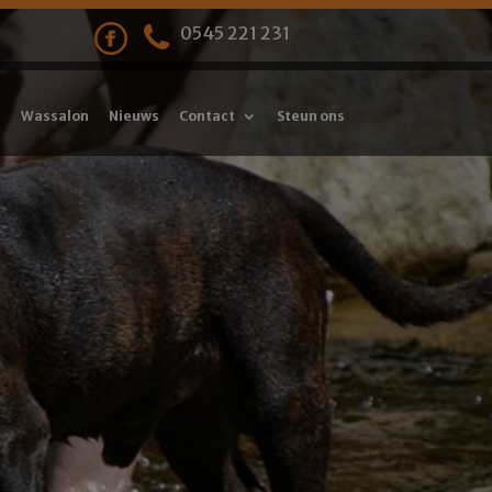
0545 221 231
Wassalon
Nieuws
Contact
Steun ons