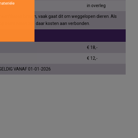
ateriële
in overleg
werfdieren binnen, vaak gaat dit om weggelopen dieren. Als
 op komt halen zijn daar kosten aan verbonden.
€ 18,-
€ 12,-
GELDIG VANAF 01-01-2026