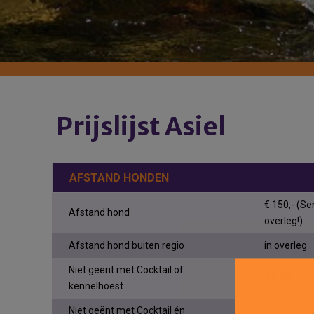
Prijslijst Asiel
AFSTAND HONDEN
€ 150,- (Se
Afstand hond
overleg!)
Afstand hond buiten regio
in overleg
Niet geënt met Cocktail of
+ € 30,-
kennelhoest
Niet geënt met Cocktail én