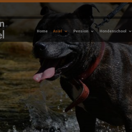
Home
Asiel
Pension
Hondenschool