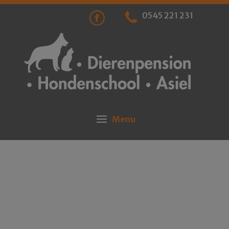
0545 221 231