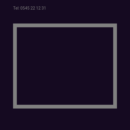
Tel:
0545 22 12 31