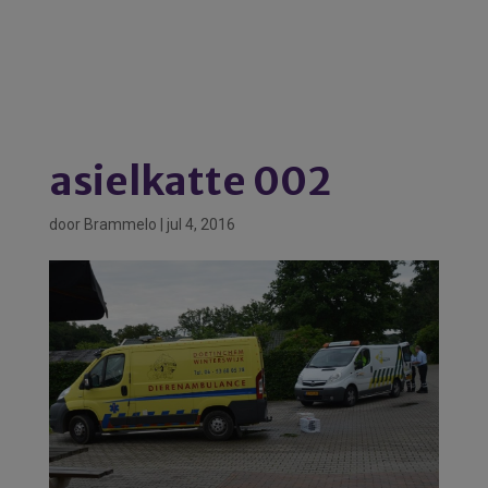
asielkatte 002
door
Brammelo
|
jul 4, 2016