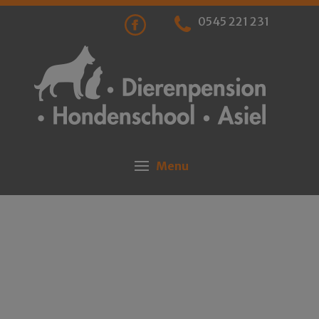
0545 221 231