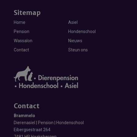
Sitemap
Home
Asiel
Pension
Hondenschool
Wassalon
Nieuws
Contact
Steun ons
Contact
Brammelo
Dierenasiel | Pension | Hondenschool
Eibergsestraat 264
7481 HR Haaksbergen