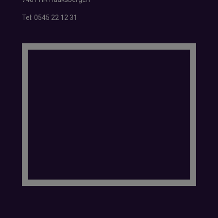
Tel:
0545 22 12 31