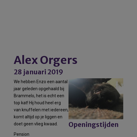
Alex Orgers
28 januari 2019
We hebben Enzo een aantal
jaar geleden opgehaald bij
Brammelo, het is echt een
top kat! Hij houd heel erg
van knuffelen met iedereen,
komt altijd op je liggen en
Openingstijden
doet geen vlieg kwaad.
Pension