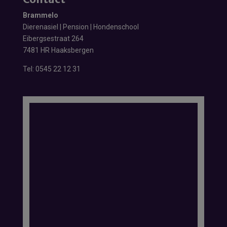
Brammelo
Dierenasiel | Pension | Hondenschool
Eibergsestraat 264
7481 HR Haaksbergen
Tel:
0545 22 12 31