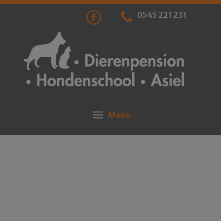
0545 221 231