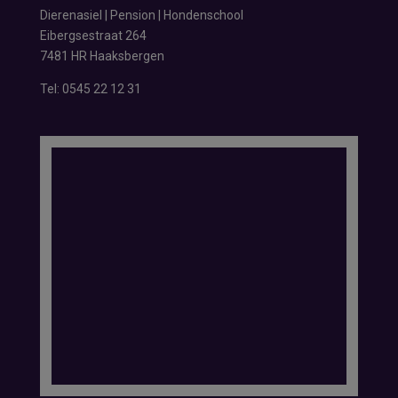
Dierenasiel | Pension | Hondenschool
Eibergsestraat 264
7481 HR Haaksbergen
Tel:
0545 22 12 31