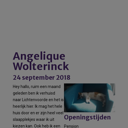
Angelique
Wolterinck
24 september 2018
Hey hallo, ruim een maand
geleden ben ik verhuisd
naar Lichtenvoorde en het is
heerlijk hier. Ik mag het hele
huis door en er zijn heel veel
Openingstijden
slaapplekjes waar ik uit
kiezen kan. Ook heb ik een
Pension