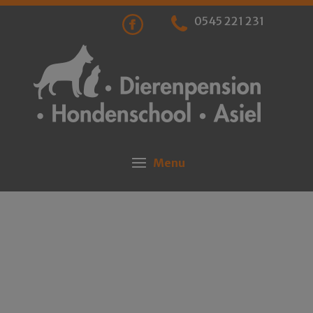
0545 221 231