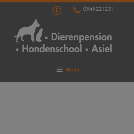
0545 221 231