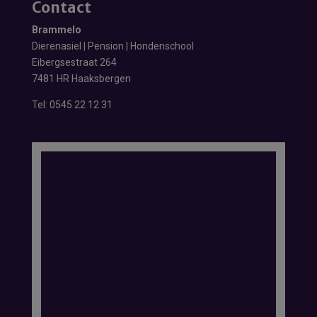
Contact
Brammelo
Dierenasiel | Pension | Hondenschool
Eibergsestraat 264
7481 HR Haaksbergen
Tel:
0545 22 12 31