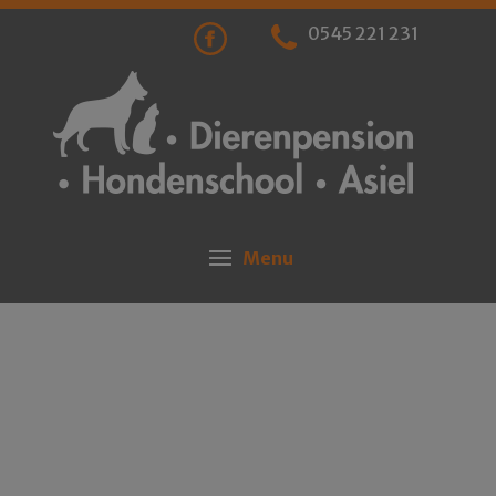
0545 221 231