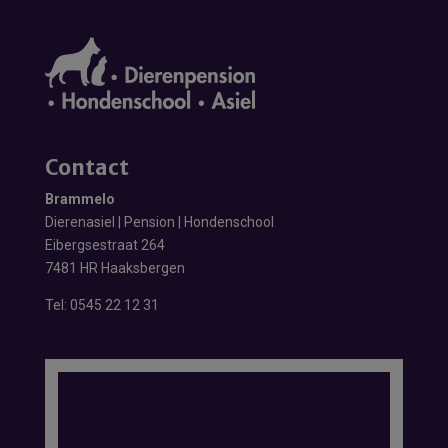
Contact
Brammelo
Dierenasiel | Pension | Hondenschool
Eibergsestraat 264
7481 HR Haaksbergen
Tel:
0545 22 12 31