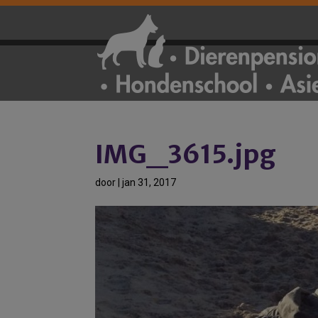
IMG_3615.jpg
door
|
jan 31, 2017