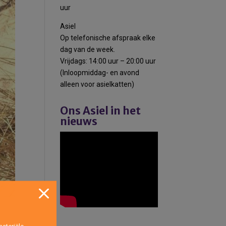
uur
Asiel
Op telefonische afspraak elke
dag van de week.
Vrijdags: 14:00 uur – 20:00 uur
(Inloopmiddag- en avond
alleen voor asielkatten)
Ons Asiel in het
nieuws