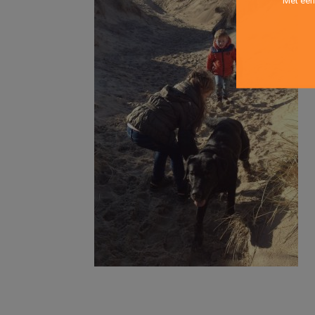
Met een