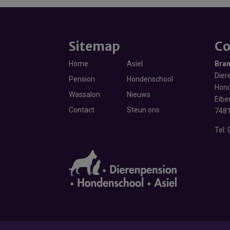
Sitemap
Co
Home
Asiel
Bra
Diere
Pension
Hondenschool
Hond
Wassalon
Nieuws
Eibe
Contact
Steun ons
7481
Tel: