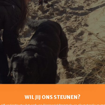
WIL JIJ ONS STEUNEN?