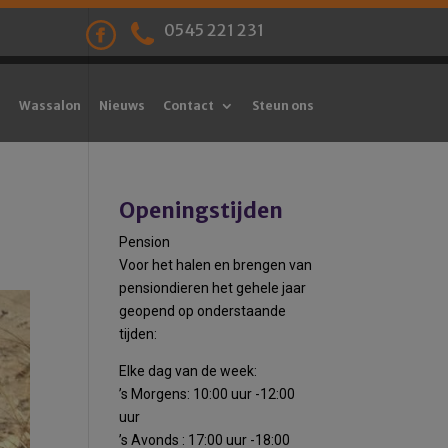
0545 221 231
Wassalon
Nieuws
Contact
Steun ons
Openingstijden
Pension
Voor het halen en brengen van
pensiondieren het gehele jaar
geopend op onderstaande
tijden:
Elke dag van de week:
’s Morgens: 10:00 uur -12:00
uur
’s Avonds : 17:00 uur -18:00