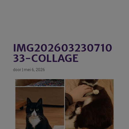
IMG202603230710
33-COLLAGE
door
|
mei 6, 2026