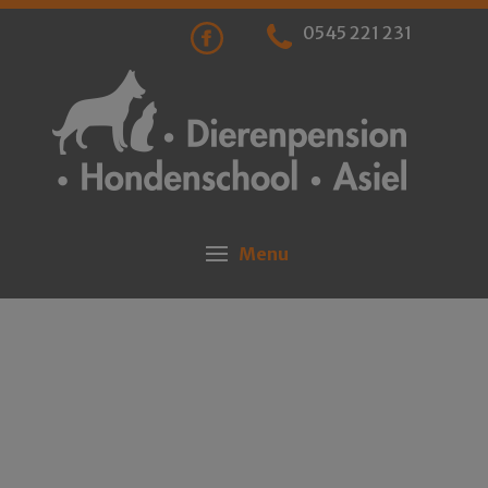
0545 221 231