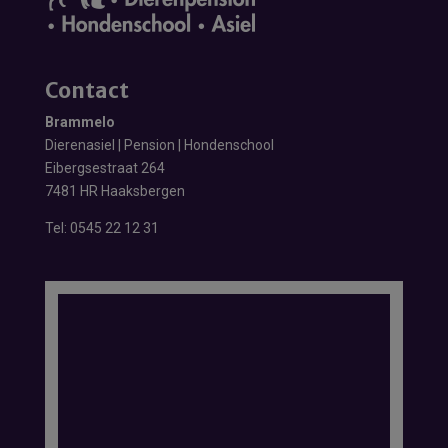
Contact
Brammelo
Dierenasiel | Pension | Hondenschool
Eibergsestraat 264
7481 HR Haaksbergen
Tel:
0545 22 12 31