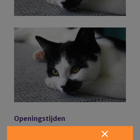
Openingstijden
Pension
Voor het halen en brengen van pensiondieren het gehele