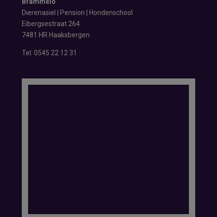
Brammelo
Dierenasiel | Pension | Hondenschool
Eibergsestraat 264
7481 HR Haaksbergen
Tel:
0545 22 12 31