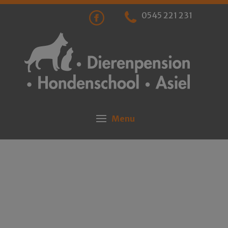
0545 221 231