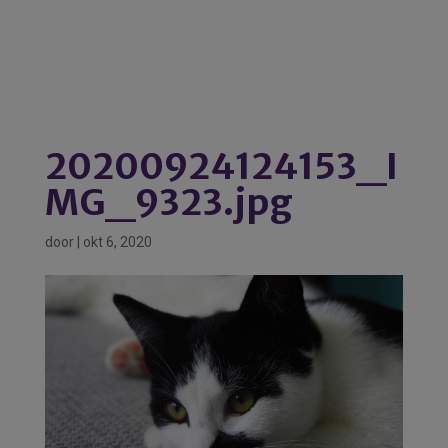
20200924124153_I
MG_9323.jpg
door
|
okt 6, 2020