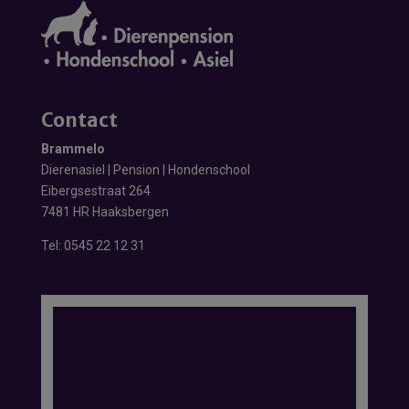
Contact
Brammelo
Dierenasiel | Pension | Hondenschool
Eibergsestraat 264
7481 HR Haaksbergen
Tel:
0545 22 12 31