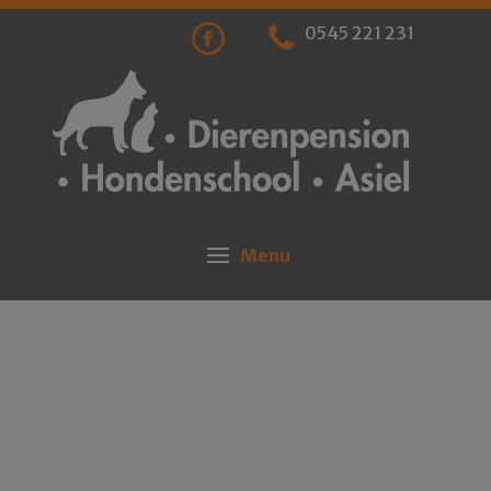
0545 221 231