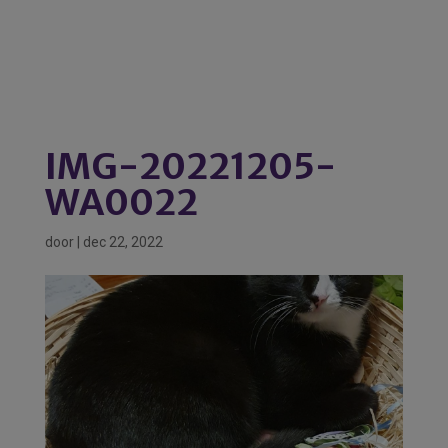
IMG-20221205-
WA0022
door
|
dec 22, 2022