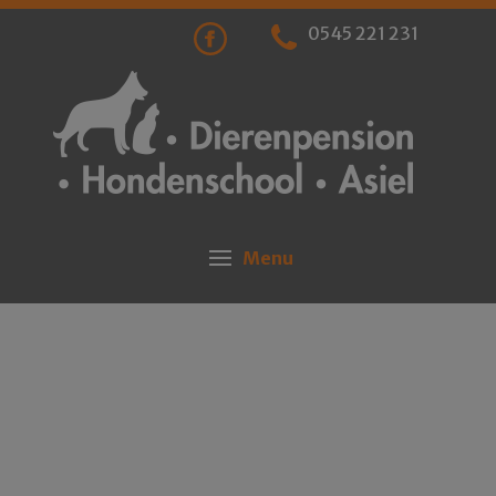
0545 221 231