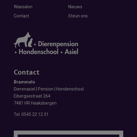
Wassalon
Nieuws
Contact
Steun ons
Contact
Brammelo
Dierenasiel | Pension | Hondenschool
Eibergsestraat 264
7481 HR Haaksbergen
Tel:
0545 22 12 31