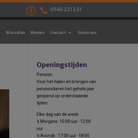
0545 221 231
Wassalon
Nieuws
Contact
Steun ons
Openingstijden
Pension
Voor het halen en brengen van
pensiondieren het gehele jaar
geopend op onderstaande
tijden:
Elke dag van de week:
’s Morgens: 10:00 uur -12:00
uur
’s Avonds : 17:00 uur -18:00