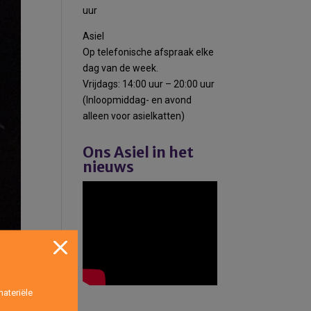
uur
Asiel
Op telefonische afspraak elke
dag van de week.
Vrijdags: 14:00 uur – 20:00 uur
(Inloopmiddag- en avond
alleen voor asielkatten)
Ons Asiel in het
nieuws
ateriële