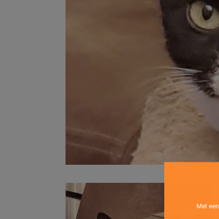
Met een