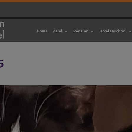
Home
Asiel
Pension
Hondenschool
5