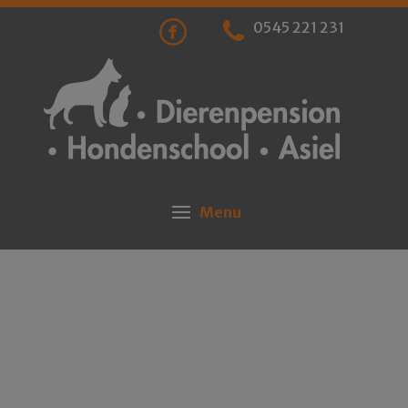
0545 221 231