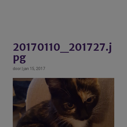
20170110_201727.j
pg
door
|
jan 15, 2017