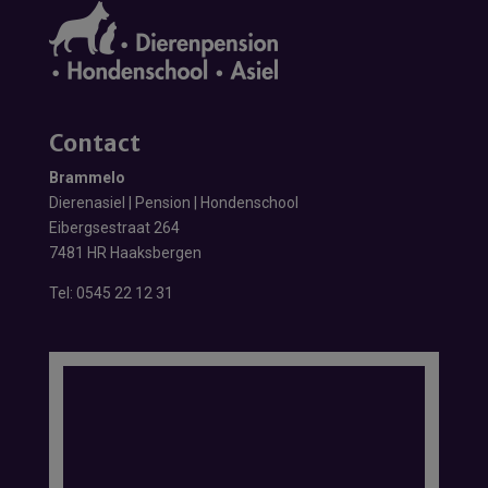
Contact
Brammelo
Dierenasiel | Pension | Hondenschool
Eibergsestraat 264
7481 HR Haaksbergen
Tel:
0545 22 12 31