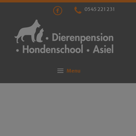
0545 221 231