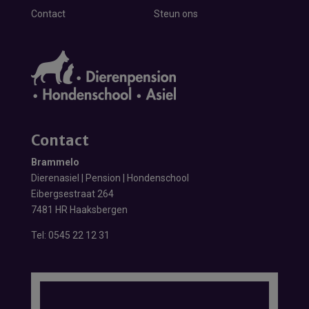
Contact
Steun ons
Contact
Brammelo
Dierenasiel | Pension | Hondenschool
Eibergsestraat 264
7481 HR Haaksbergen
Tel:
0545 22 12 31