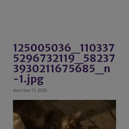
125005036_110337
5296732119_58237
3930211675685_n
-1.jpg
door
|
nov 11, 2020