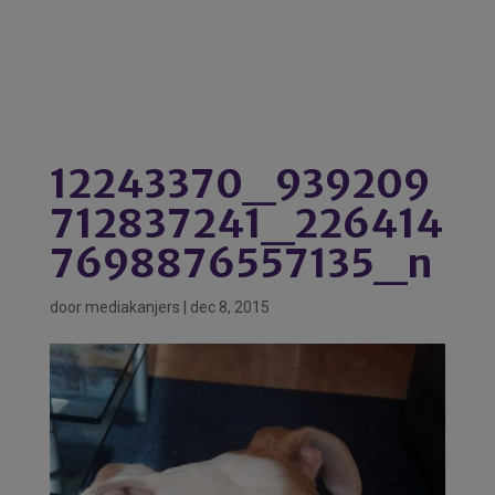
12243370_939209
712837241_226414
7698876557135_n
door
mediakanjers
|
dec 8, 2015