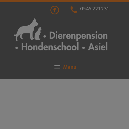
0545 221 231