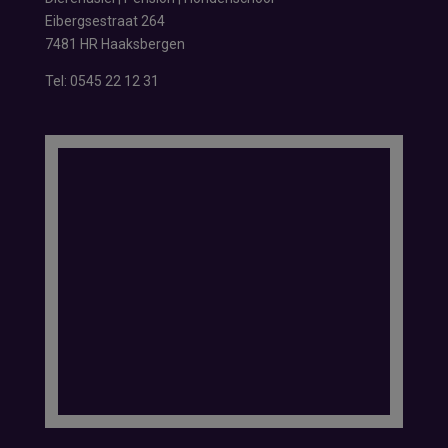
Eibergsestraat 264
7481 HR Haaksbergen
Tel:
0545 22 12 31