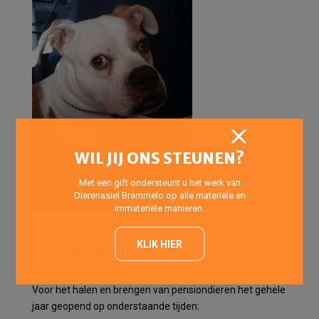
WIL JIJ ONS STEUNEN?
Met een gift ondersteunt u het werk van
Dierenasiel Brammelo op alle materiële en
immateriële manieren.
KLIK HIER
Openingstijden
Pension
Voor het halen en brengen van pensiondieren het gehele
jaar geopend op onderstaande tijden: