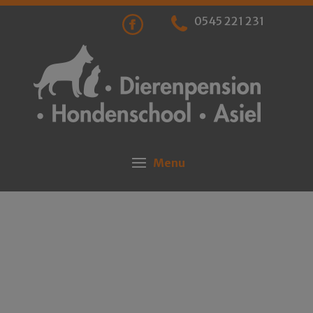
0545 221 231