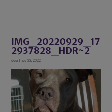
IMG_20220929_17
2937828_HDR~2
door
|
nov 22, 2022