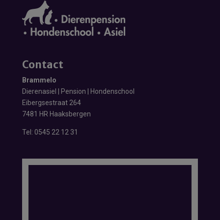
Contact
Brammelo
Dierenasiel | Pension | Hondenschool
Eibergsestraat 264
7481 HR Haaksbergen
Tel:
0545 22 12 31