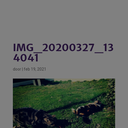
IMG_20200327_13
4041
door
|
feb 19, 2021