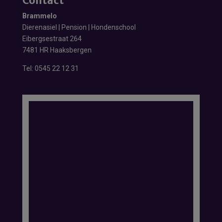
Contact
Brammelo
Dierenasiel | Pension | Hondenschool
Eibergsestraat 264
7481 HR Haaksbergen
Tel:
0545 22 12 31