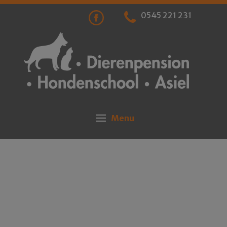
0545 221 231