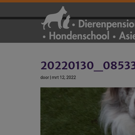
20220130_0853
door
|
mrt 12, 2022