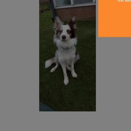
Met een