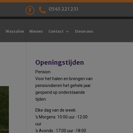
0545 221 231
Wassalon
Nieuws
Contact
Steun ons
Openingstijden
Pension
Voor het halen en brengen van
pensiondieren het gehele jaar
geopend op onderstaande
tijden:
Elke dag van de week:
’s Morgens: 10:00 uur -12:00
uur
’s Avonds : 17:00 uur -18:00