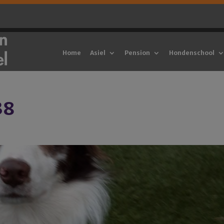
Home
Asiel
Pension
Hondenschool
38