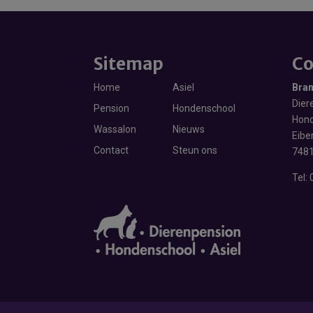
Sitemap
Co
Home
Asiel
Bra
Diere
Pension
Hondenschool
Hond
Wassalon
Nieuws
Eibe
Contact
Steun ons
7481
Tel: