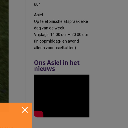
uur
Asiel
Op telefonische afspraak elke
dag van de week.
Vrijdags: 14:00 uur – 20:00 uur
(Inloopmiddag- en avond
alleen voor asielkatten)
Ons Asiel in het
nieuws