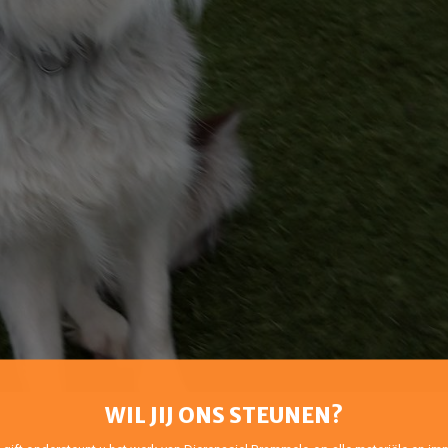
WIL JIJ ONS STEUNEN?