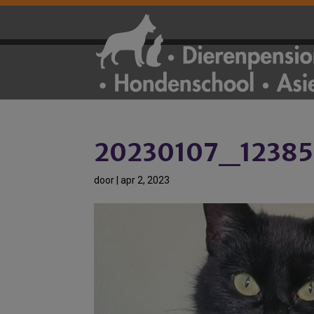
20230107_1238
door
|
apr 2, 2023