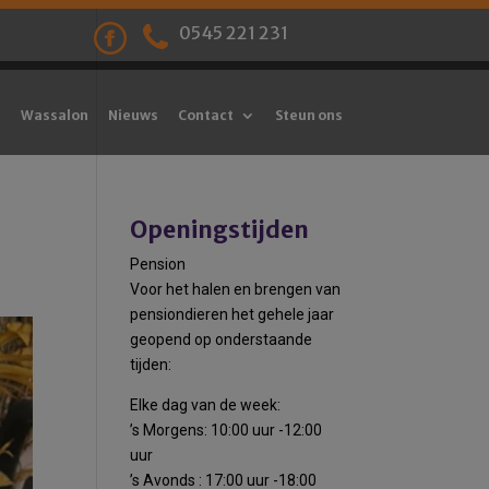
0545 221 231
Wassalon
Nieuws
Contact
Steun ons
Openingstijden
Pension
Voor het halen en brengen van
pensiondieren het gehele jaar
geopend op onderstaande
tijden:
Elke dag van de week:
’s Morgens: 10:00 uur -12:00
uur
’s Avonds : 17:00 uur -18:00