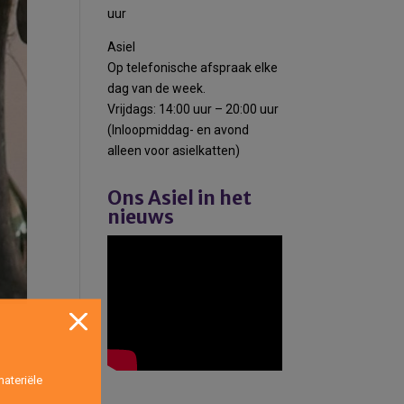
uur
Asiel
Op telefonische afspraak elke
dag van de week.
Vrijdags: 14:00 uur – 20:00 uur
(Inloopmiddag- en avond
alleen voor asielkatten)
Ons Asiel in het
nieuws
ateriële