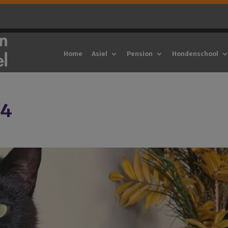
Home
Asiel
Pension
Hondenschool
54