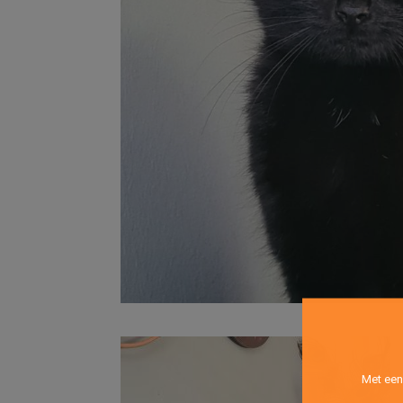
Met een