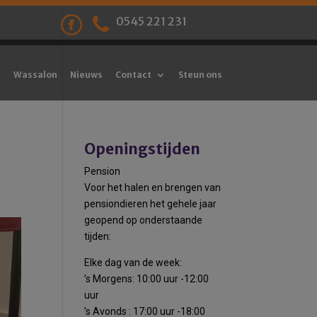
0545 221 231
Wassalon
Nieuws
Contact
Steun ons
Openingstijden
Pension
Voor het halen en brengen van
pensiondieren het gehele jaar
geopend op onderstaande
tijden:
Elke dag van de week:
’s Morgens: 10:00 uur -12:00
uur
’s Avonds : 17:00 uur -18:00