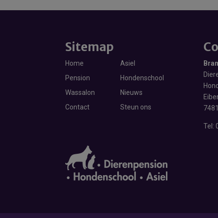
Sitemap
Co
Home
Asiel
Bra
Diere
Pension
Hondenschool
Hond
Wassalon
Nieuws
Eibe
Contact
Steun ons
7481
Tel: