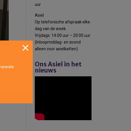
uur
Asiel
Op telefonische afspraak elke
dag van de week.
Vrijdags: 14:00 uur – 20:00 uur
(Inloopmiddag- en avond
alleen voor asielkatten)
Ons Asiel in het
ateriële
nieuws