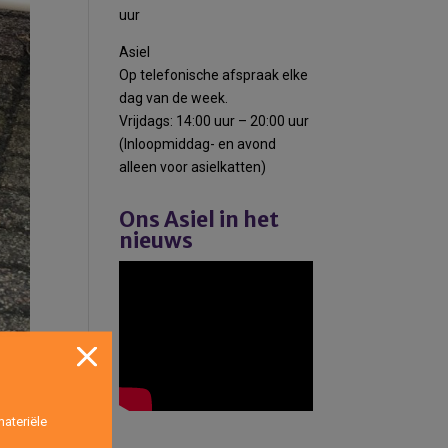
uur
Asiel
Op telefonische afspraak elke
dag van de week.
Vrijdags: 14:00 uur – 20:00 uur
(Inloopmiddag- en avond
alleen voor asielkatten)
Ons Asiel in het
nieuws
ateriële