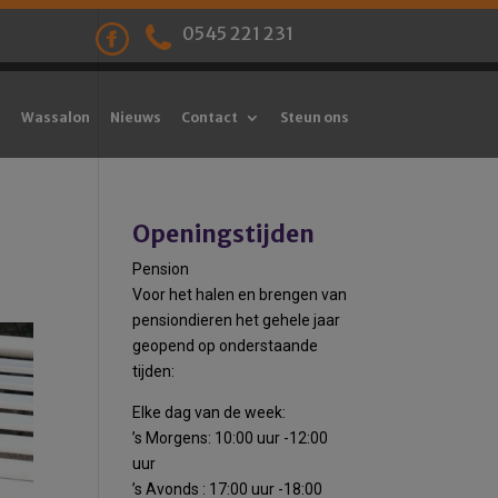
0545 221 231
Wassalon
Nieuws
Contact
Steun ons
Openingstijden
Pension
Voor het halen en brengen van
pensiondieren het gehele jaar
geopend op onderstaande
tijden:
Elke dag van de week:
’s Morgens: 10:00 uur -12:00
uur
’s Avonds : 17:00 uur -18:00