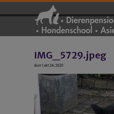
IMG_5729.jpeg
door
|
okt 24, 2020