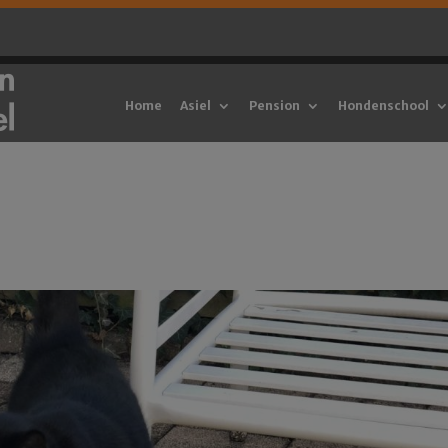
Home
Asiel
Pension
Hondenschool