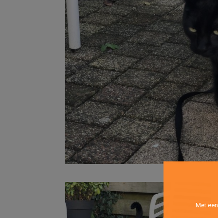
Met een