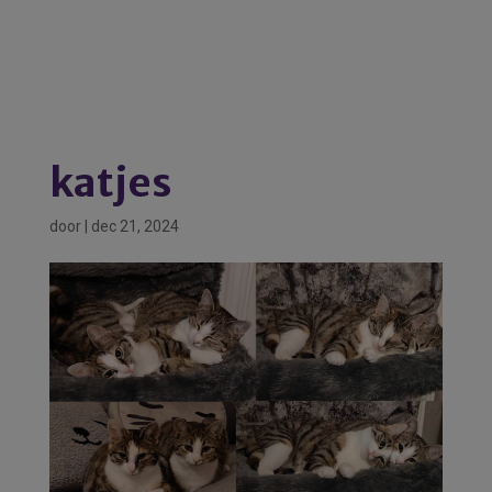
katjes
door
|
dec 21, 2024