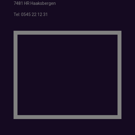
7481 HR Haaksbergen
Tel:
0545 22 12 31