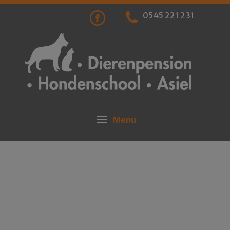
0545 221 231