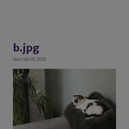
b.jpg
door
|
okt 23, 2020