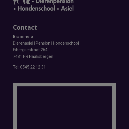
Contact
Brammelo
Dierenasiel | Pension | Hondenschool
Eibergsestraat 264
7481 HR Haaksbergen
Tel:
0545 22 12 31