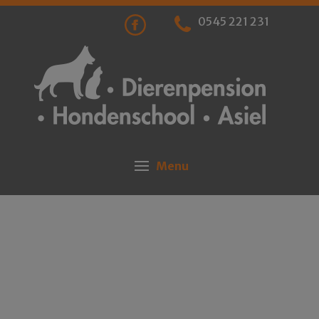
0545 221 231