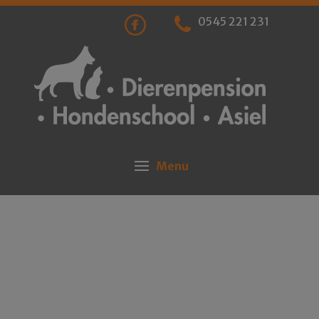
0545 221 231