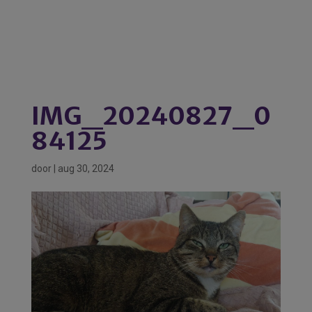
IMG_20240827_0
84125
door
|
aug 30, 2024