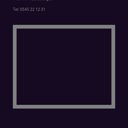
Tel:
0545 22 12 31