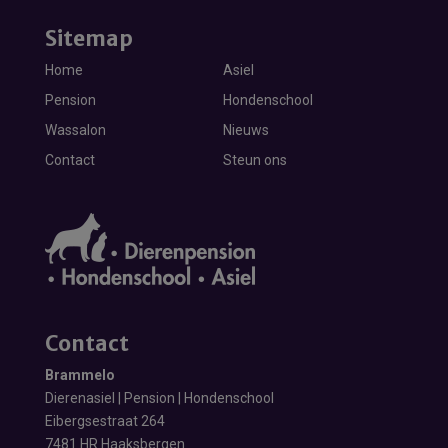
Sitemap
Home
Asiel
Pension
Hondenschool
Wassalon
Nieuws
Contact
Steun ons
Contact
Brammelo
Dierenasiel | Pension | Hondenschool
Eibergsestraat 264
7481 HR Haaksbergen