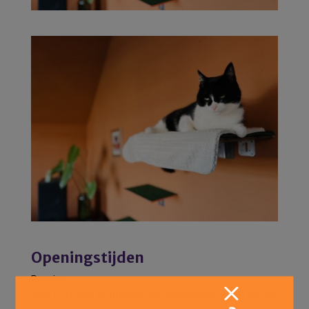
Openingstijden
Pension
Voor het halen en brengen van pensiondieren het gehele