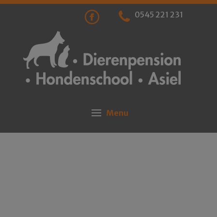
0545 221 231