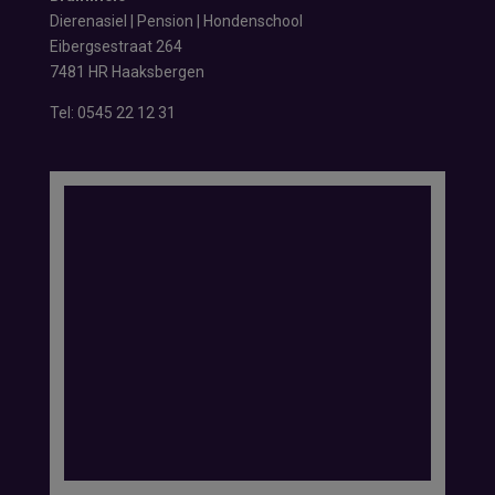
Dierenasiel | Pension | Hondenschool
Eibergsestraat 264
7481 HR Haaksbergen
Tel:
0545 22 12 31