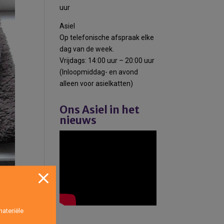
uur
Asiel
Op telefonische afspraak elke
dag van de week.
Vrijdags: 14:00 uur – 20:00 uur
(Inloopmiddag- en avond
alleen voor asielkatten)
Ons Asiel in het
nieuws
ateriële