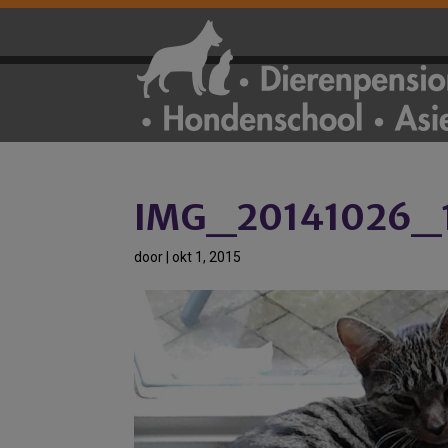
IMG_20141026_
door
|
okt 1, 2015