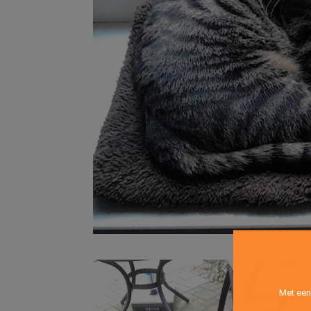
Met een