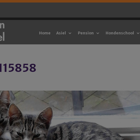
Home
Asiel
Pension
Hondenschool
115858