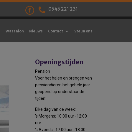
0545 221 231
Wassalon
Nieuws
Contact
Steun ons
Openingstijden
Pension
Voor het halen en brengen van
pensiondieren het gehele jaar
geopend op onderstaande
tijden:
Elke dag van de week:
’s Morgens: 10:00 uur -12:00
uur
’s Avonds : 17:00 uur -18:00