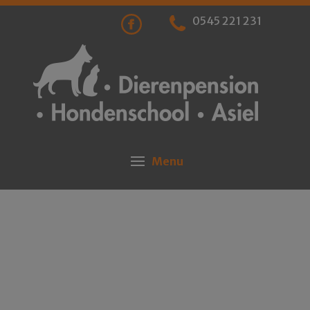
0545 221 231