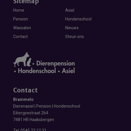
Sitemap
Home
Asiel
Pension
Hondenschool
Wassalon
Nieuws
Contact
Steun ons
Contact
Brammelo
Dierenasiel | Pension | Hondenschool
Eibergsestraat 264
7481 HR Haaksbergen
Tel:
0545 22 12 31