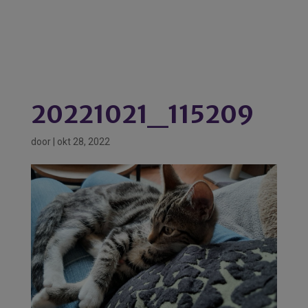
20221021_115209
door
|
okt 28, 2022