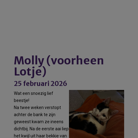
Molly (voorheen
Lotje)
25 februari 2026
Wat een snoezig lief
beestje!
Na twee weken verstopt
achter de bank te zijn
geweest kwam ze ineens
dichtbij. Na de eerste aai liep
het kwijl uit haar bekkie van