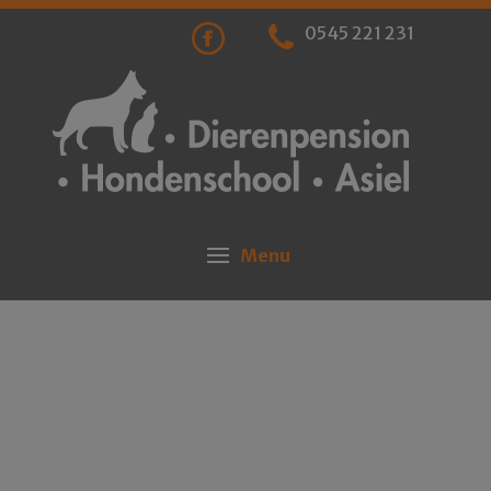
0545 221 231