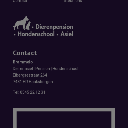
Contact
Steun ons
Contact
Brammelo
Dierenasiel | Pension | Hondenschool
Eibergsestraat 264
7481 HR Haaksbergen
Tel:
0545 22 12 31