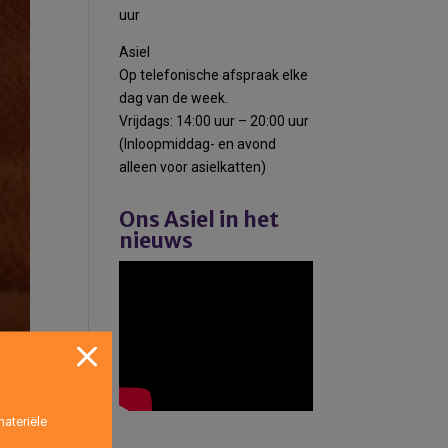
uur
Asiel
Op telefonische afspraak elke
dag van de week.
Vrijdags: 14:00 uur – 20:00 uur
(Inloopmiddag- en avond
alleen voor asielkatten)
Ons Asiel in het
nieuws
ateriële