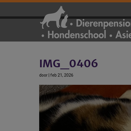
IMG_0406
door
|
feb 21, 2026