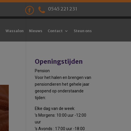
0545 221 231
Wassalon
Nieuws
Contact
Steun ons
Openingstijden
Pension
Voor het halen en brengen van
pensiondieren het gehele jaar
geopend op onderstaande
tijden:
Elke dag van de week:
’s Morgens: 10:00 uur -12:00
uur
’s Avonds : 17:00 uur -18:00