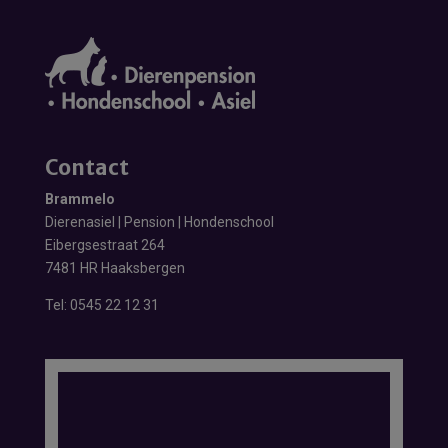
Contact
Brammelo
Dierenasiel | Pension | Hondenschool
Eibergsestraat 264
7481 HR Haaksbergen
Tel:
0545 22 12 31