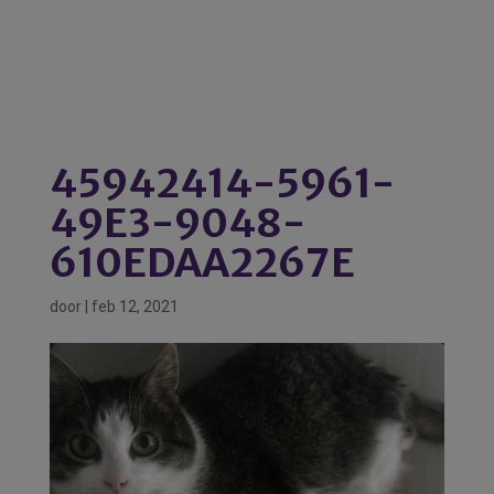
45942414-5961-
49E3-9048-
610EDAA2267E
door
|
feb 12, 2021