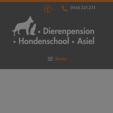
0545 221 231