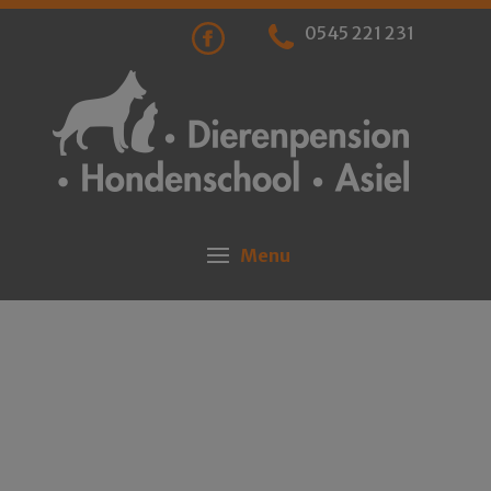
0545 221 231