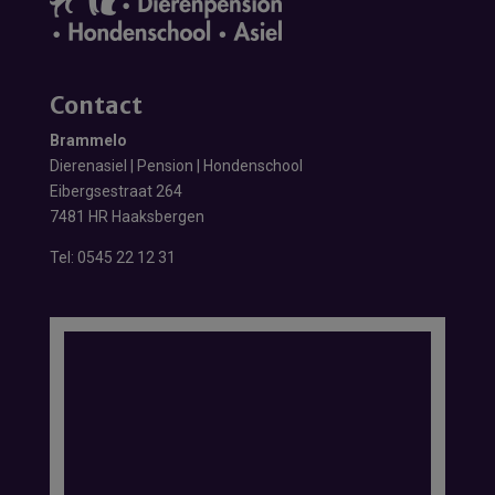
Contact
Brammelo
Dierenasiel | Pension | Hondenschool
Eibergsestraat 264
7481 HR Haaksbergen
Tel:
0545 22 12 31