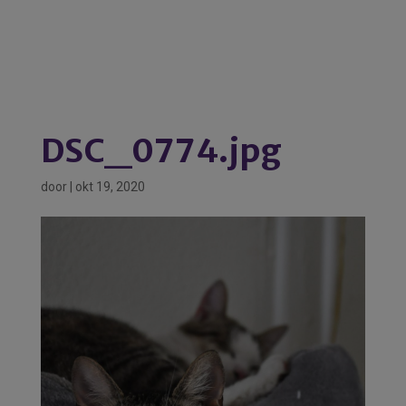
DSC_0774.jpg
door
|
okt 19, 2020