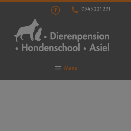
0545 221 231