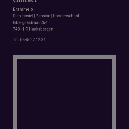
Contact
Brammelo
Dierenasiel | Pension | Hondenschool
Eibergsestraat 264
7481 HR Haaksbergen
Tel:
0545 22 12 31