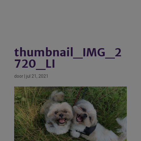
thumbnail_IMG_2
720_LI
door
|
jul 21, 2021