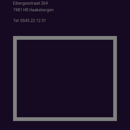
Eibergsestraat 264
7481 HR Haaksbergen
Tel:
0545 22 12 31