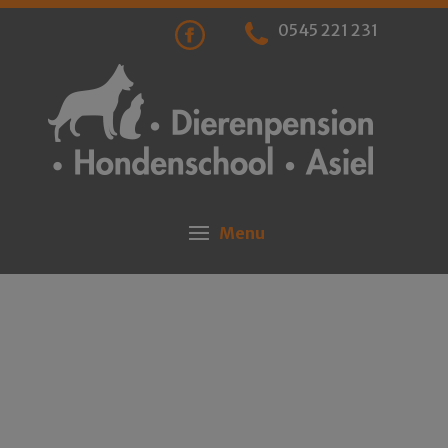
0545 221 231