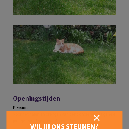
Openingstijden
Pension
Voor het halen en brengen van pensiondieren het gehele
jaar geopend op onderstaande tijden:
WIL JIJ ONS STEUNEN?