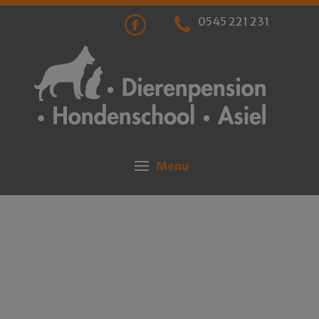
0545 221 231