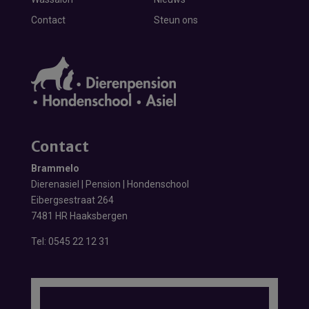
Contact
Steun ons
Contact
Brammelo
Dierenasiel | Pension | Hondenschool
Eibergsestraat 264
7481 HR Haaksbergen
Tel:
0545 22 12 31