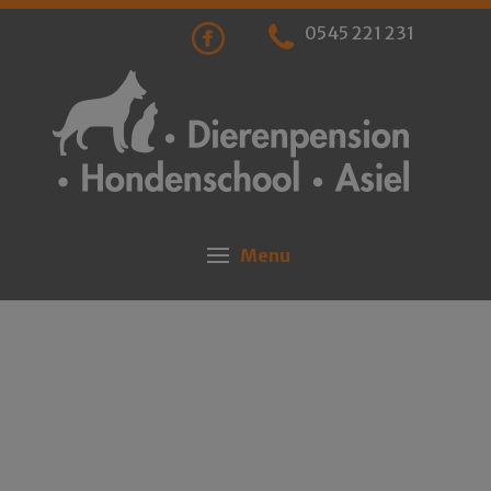
0545 221 231