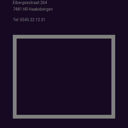
Eibergsestraat 264
7481 HR Haaksbergen
Tel:
0545 22 12 31