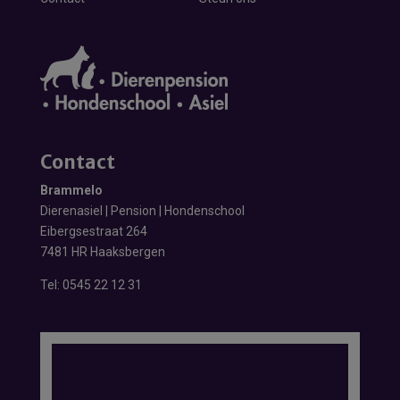
Contact
Brammelo
Dierenasiel | Pension | Hondenschool
Eibergsestraat 264
7481 HR Haaksbergen
Tel:
0545 22 12 31