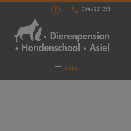
0545 221 231