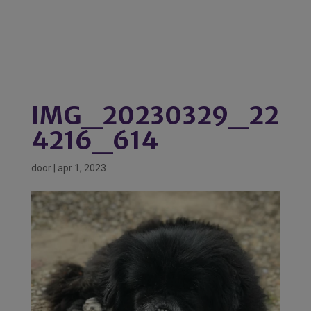
IMG_20230329_22
4216_614
door
|
apr 1, 2023