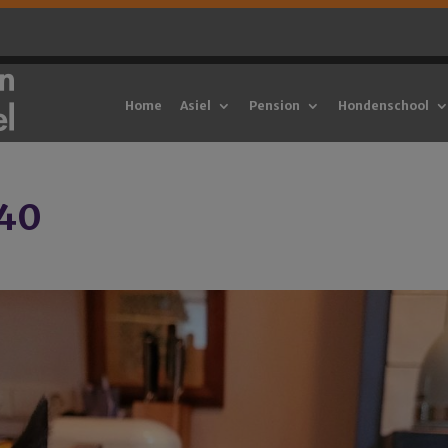
Home
Asiel
Pension
Hondenschool
40