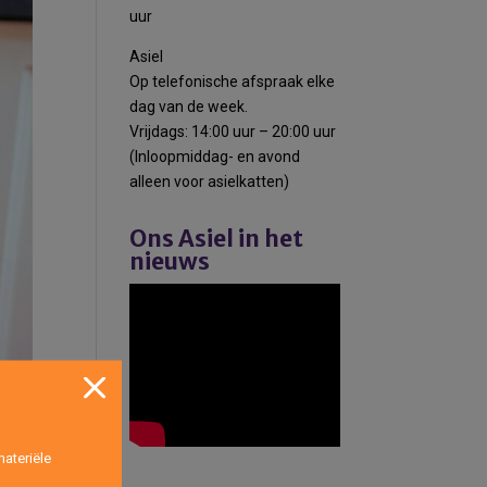
uur
Asiel
Op telefonische afspraak elke
dag van de week.
Vrijdags: 14:00 uur – 20:00 uur
(Inloopmiddag- en avond
alleen voor asielkatten)
Ons Asiel in het
nieuws
ateriële