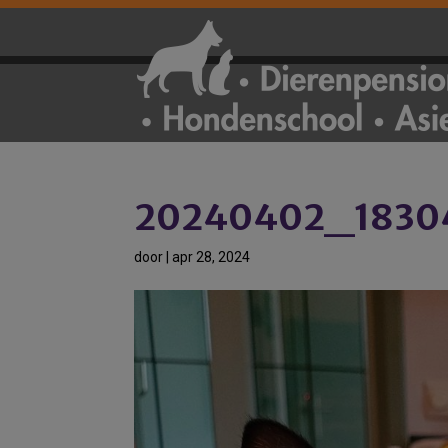
20240402_1830
door
|
apr 28, 2024