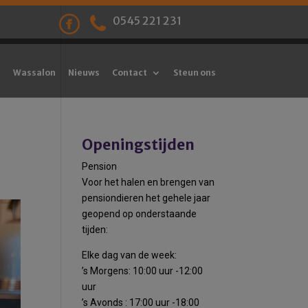
0545 221 231
Wassalon
Nieuws
Contact
Steun ons
Openingstijden
Pension
Voor het halen en brengen van
pensiondieren het gehele jaar
geopend op onderstaande
tijden:
Elke dag van de week:
’s Morgens: 10:00 uur -12:00
uur
’s Avonds : 17:00 uur -18:00