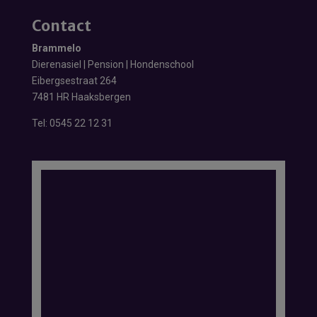
Contact
Brammelo
Dierenasiel | Pension | Hondenschool
Eibergsestraat 264
7481 HR Haaksbergen
Tel:
0545 22 12 31