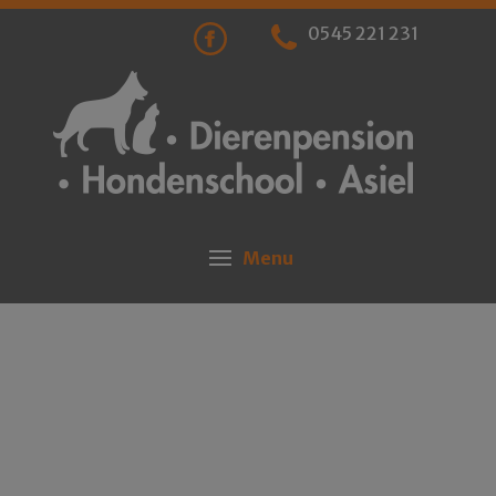
0545 221 231