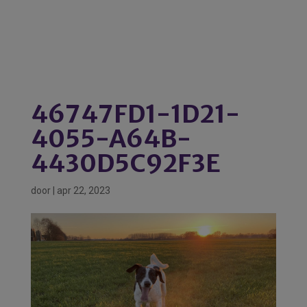
46747FD1-1D21-
4055-A64B-
4430D5C92F3E
door
|
apr 22, 2023