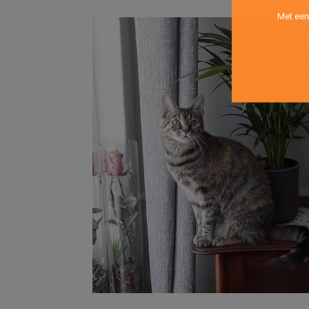
Met een