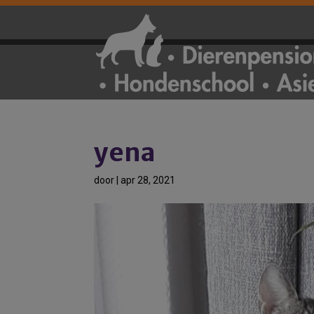
yena
door
|
apr 28, 2021