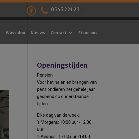
0545 221 231
Wassalon
Nieuws
Contact
Steun ons
Openingstijden
Pension
Voor het halen en brengen van
pensiondieren het gehele jaar
geopend op onderstaande
tijden:
Elke dag van de week:
’s Morgens: 10:00 uur -12:00
uur
’s Avonds : 17:00 uur -18:00