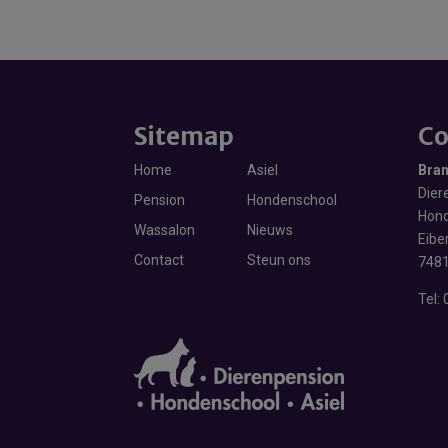
Sitemap
Co
Home
Asiel
Bra
Diere
Pension
Hondenschool
Hond
Wassalon
Nieuws
Eibe
Contact
Steun ons
7481
Tel: