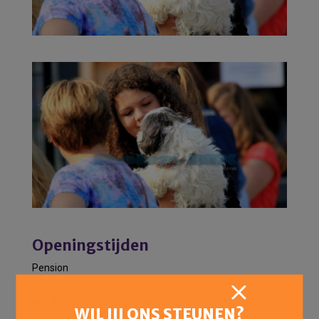
Openingstijden
Pension
Voor het halen en brengen van pensiondieren het gehele
jaar geopend op onderstaande tijden:
WIL JIJ ONS STEUNEN?