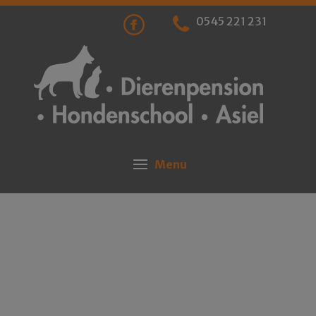
0545 221 231