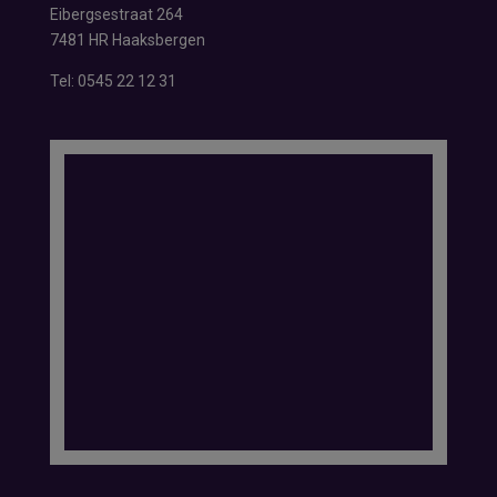
Eibergsestraat 264
7481 HR Haaksbergen
Tel:
0545 22 12 31