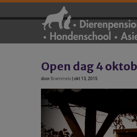
Open dag 4 oktob
door
Brammelo
|
okt 13, 2015