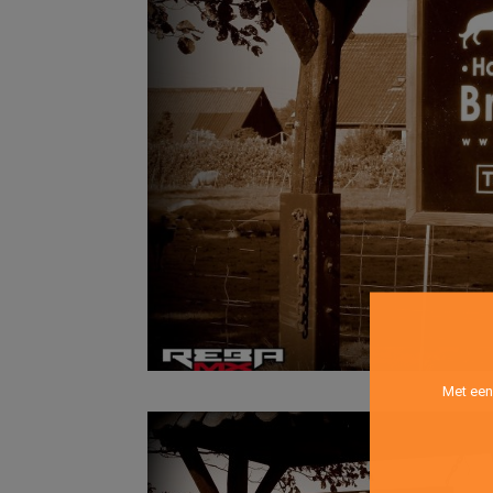
Met een