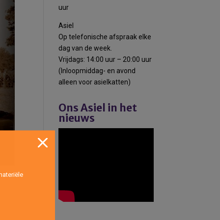
uur
Asiel
Op telefonische afspraak elke
dag van de week.
Vrijdags: 14:00 uur – 20:00 uur
(Inloopmiddag- en avond
alleen voor asielkatten)
Ons Asiel in het
nieuws
ateriële