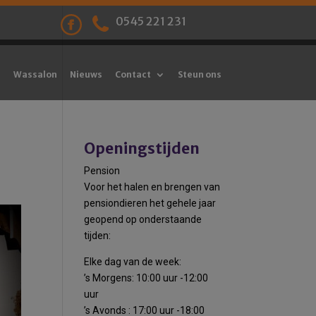
0545 221 231
Wassalon
Nieuws
Contact
Steun ons
Openingstijden
Pension
Voor het halen en brengen van
pensiondieren het gehele jaar
geopend op onderstaande
tijden:
Elke dag van de week:
’s Morgens: 10:00 uur -12:00
uur
’s Avonds : 17:00 uur -18:00