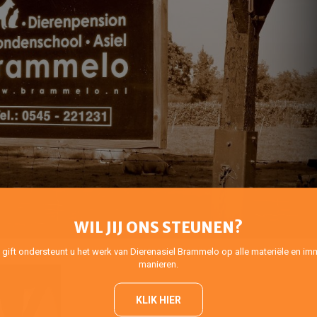
WIL JIJ ONS STEUNEN?
 gift ondersteunt u het werk van Dierenasiel Brammelo op alle materiële en imm
manieren.
KLIK HIER