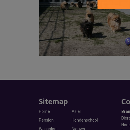
Sitemap
Co
Home
Asiel
Bra
Diere
Pension
Hondenschool
Hond
Wassalon
Nieuws