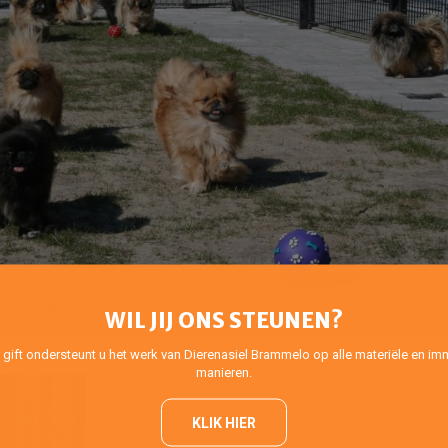
WIL JIJ ONS STEUNEN?
 gift ondersteunt u het werk van Dierenasiel Brammelo op alle materiële en imm
manieren.
KLIK HIER