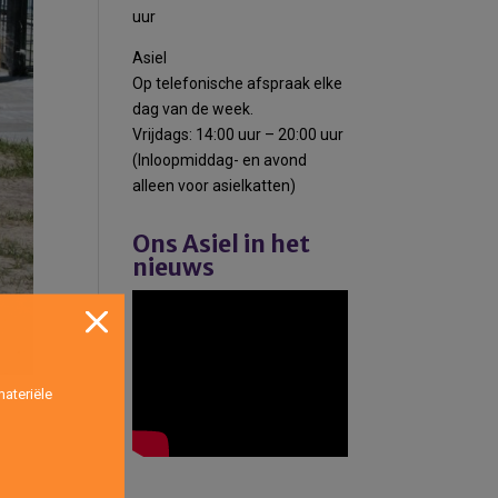
uur
Asiel
Op telefonische afspraak elke
dag van de week.
Vrijdags: 14:00 uur – 20:00 uur
(Inloopmiddag- en avond
alleen voor asielkatten)
Ons Asiel in het
nieuws
ateriële