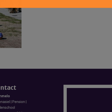
ntact
mmelo
nasiel | Pension |
enschool