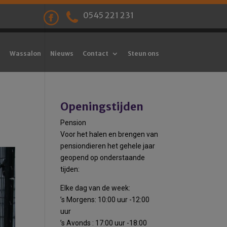
0545 221 231
Wassalon
Nieuws
Contact
Steun ons
Openingstijden
Pension
Voor het halen en brengen van
pensiondieren het gehele jaar
geopend op onderstaande
tijden:
Elke dag van de week:
’s Morgens: 10:00 uur -12:00
uur
’s Avonds : 17:00 uur -18:00