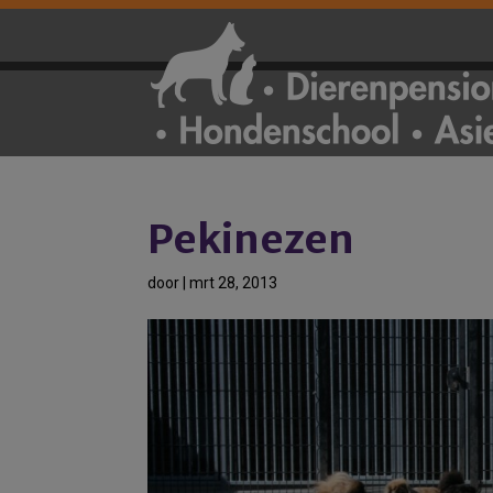
Pekinezen
door
|
mrt 28, 2013