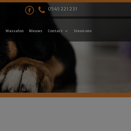
0545 221 231
Wassalon
Nieuws
Contact
Steun ons