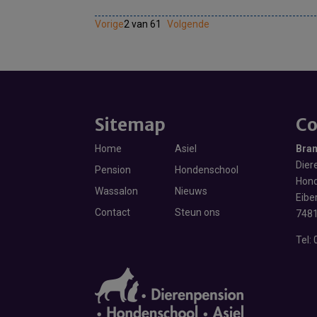
Vorige
2 van 61
Volgende
Sitemap
Co
Home
Asiel
Bra
Diere
Pension
Hondenschool
Hond
Wassalon
Nieuws
Eibe
Contact
Steun ons
7481
Tel: