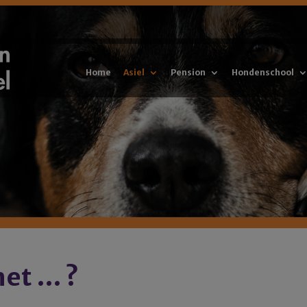
Home
Asiel
Pension
Hondenschool
met … ?