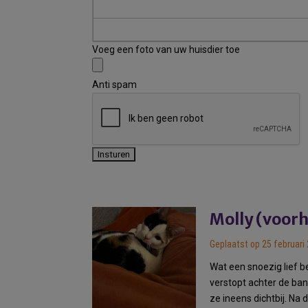
Voeg een foto van uw huisdier toe
Anti spam
Molly (voorh
Geplaatst op 25 februari
Wat een snoezig lief 
verstopt achter de ba
ze ineens dichtbij. Na d