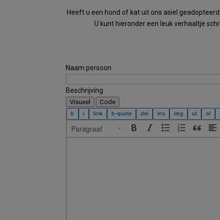
Heeft u een hond of kat uit ons asiel geadopteerd
U kunt hieronder een leuk verhaaltje sc
Naam persoon
Beschrijving
Visueel
Code
Paragraaf